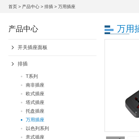
首页
>
产品中心
>
排插
>
万用插座
万用
产品中心
开关插座面板
排插
T系列
南非插座
欧式插座
塔式插座
托盘插座
万用插座
以色列系列
意式插座