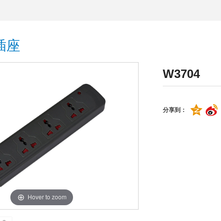
插座
W3704
分享到：
Hover to zoom