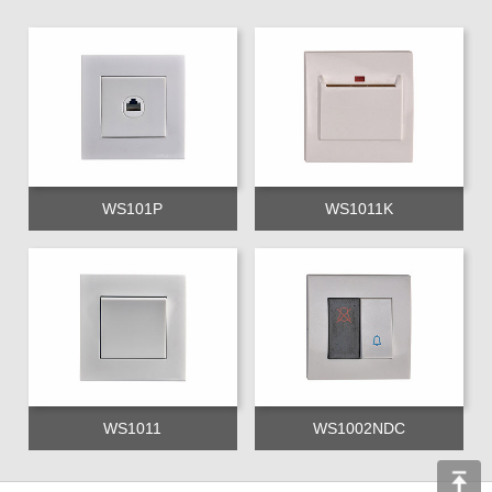
WS101P
WS1011K
WS1011
WS1002NDC