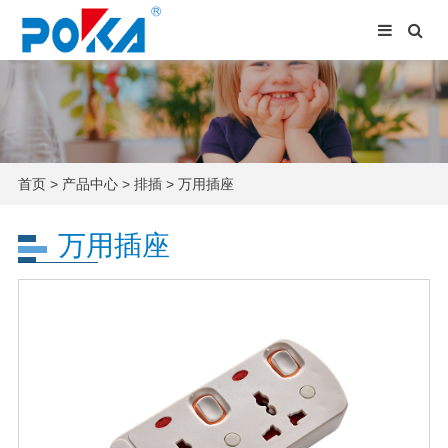
首页
>
产品中心
>
排插
>
万用插座
万用插座